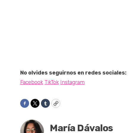
No olvides seguirnos en redes sociales:
Facebook
TikTok
Instagram
Facebook
Twitter
Tumblr
Copy
María Dávalos