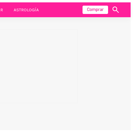
R
ASTROLOGÍA
Comprar
Mostrar
búsqueda