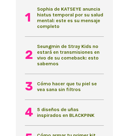
Sophia de KATSEYE anuncia
hiatus temporal por su salud
mental: este es su mensaje
completo
Seungmin de Stray Kids no
estará en transmisiones en
vivo de su comeback: esto
sabemos
Cómo hacer que tu piel se
vea sana sin filtros
5 diseños de uñas
inspirados en BLACKPINK
Cómo armar tu primer kit