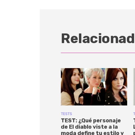
Relacionad
TESTS
TEST: ¿Qué personaje
de El diablo viste a la
moda define tu estilo y