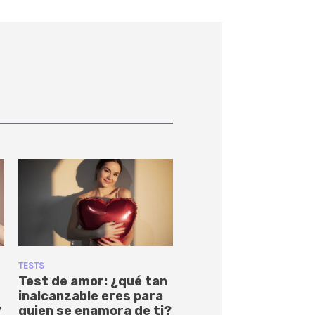
TESTS
Test de amor: ¿qué tan
inalcanzable eres para
?
quien se enamora de ti?