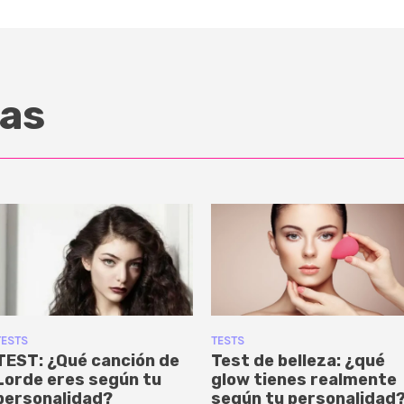
as
TESTS
TESTS
TEST: ¿Qué canción de
Test de belleza: ¿qué
Lorde eres según tu
glow tienes realmente
personalidad?
según tu personalidad