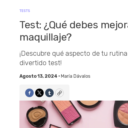
TESTS
Test: ¿Qué debes mejora
maquillaje?
¡Descubre qué aspecto de tu rutina
divertido test!
Agosto 13, 2024 •
María Dávalos
Facebook
Twitter
Tumblr
Copy