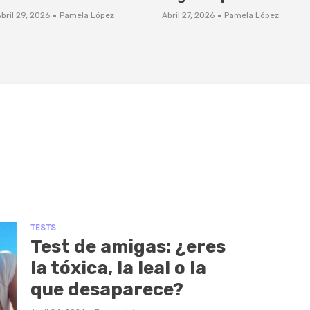
·
·
bril 29, 2026
Pamela López
Abril 27, 2026
Pamela López
TESTS
Test de amigas: ¿eres
la tóxica, la leal o la
que desaparece?