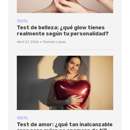
TESTS
Test de belleza: ¿qué glow tienes
realmente según tu personalidad?
·
Abril 27, 2026
Pamela López
TESTS
Test de amor: ¿qué tan inalcanzable