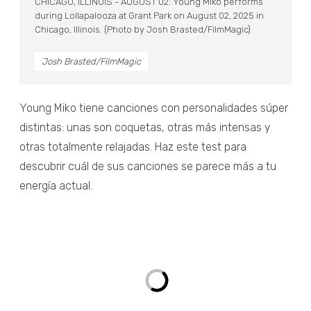
CHICAGO, ILLINOIS - AUGUST 02: Young Miko performs
during Lollapalooza at Grant Park on August 02, 2025 in
Chicago, Illinois. (Photo by Josh Brasted/FilmMagic)
Josh Brasted/FilmMagic
Young Miko tiene canciones con personalidades súper
distintas: unas son coquetas, otras más intensas y
otras totalmente relajadas. Haz este test para
descubrir cuál de sus canciones se parece más a tu
energía actual.