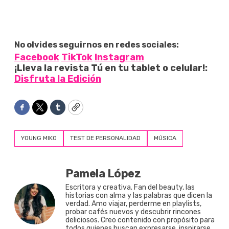
No olvides seguirnos en redes sociales:
Facebook
TikTok
Instagram
¡Lleva la revista Tú en tu tablet o celular!:
Disfruta la Edición
Facebook
Twitter
Tumblr
Copy
YOUNG MIKO
TEST DE PERSONALIDAD
MÚSICA
Pamela López
Escritora y creativa. Fan del beauty, las
historias con alma y las palabras que dicen la
verdad. Amo viajar, perderme en playlists,
probar cafés nuevos y descubrir rincones
deliciosos. Creo contenido con propósito para
todos quienes buscan expresarse, inspirarse