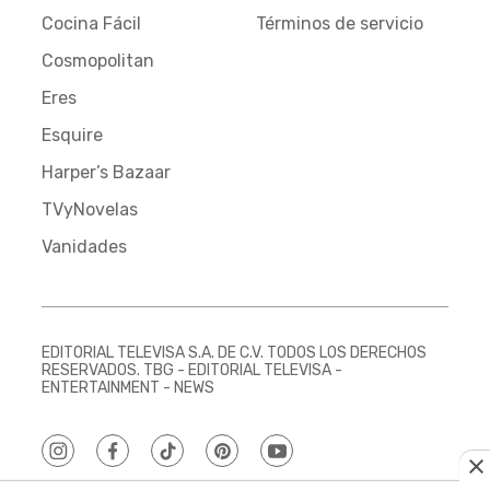
Cocina Fácil
Términos de servicio
Cosmopolitan
Eres
Esquire
Harper’s Bazaar
TVyNovelas
Vanidades
EDITORIAL TELEVISA S.A. DE C.V. TODOS LOS DERECHOS
RESERVADOS. TBG - EDITORIAL TELEVISA -
ENTERTAINMENT - NEWS
instagram
facebook
tiktok
pinterest
youtube