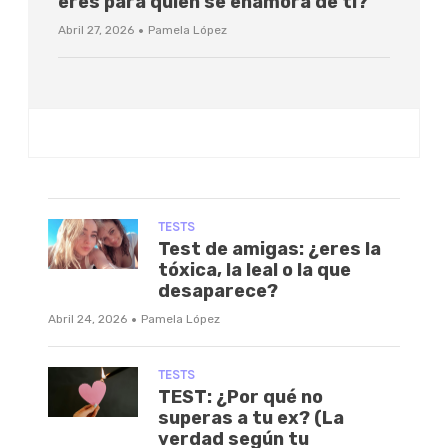
eres para quien se enamora de ti?
·
Abril 27, 2026
Pamela López
TESTS
Test de amigas: ¿eres la
tóxica, la leal o la que
desaparece?
·
Abril 24, 2026
Pamela López
TESTS
TEST: ¿Por qué no
superas a tu ex? (La
verdad según tu