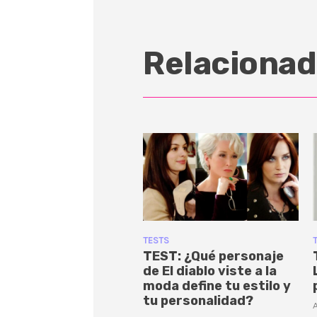
Relacionad
TESTS
TEST: ¿Qué personaje
de El diablo viste a la
moda define tu estilo y
tu personalidad?
A