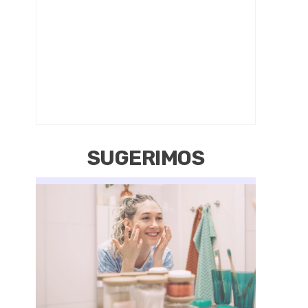
SUGERIMOS