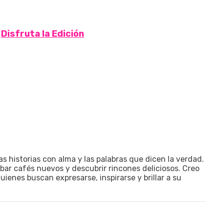
Disfruta la Edición
las historias con alma y las palabras que dicen la verdad.
obar cafés nuevos y descubrir rincones deliciosos. Creo
ienes buscan expresarse, inspirarse y brillar a su