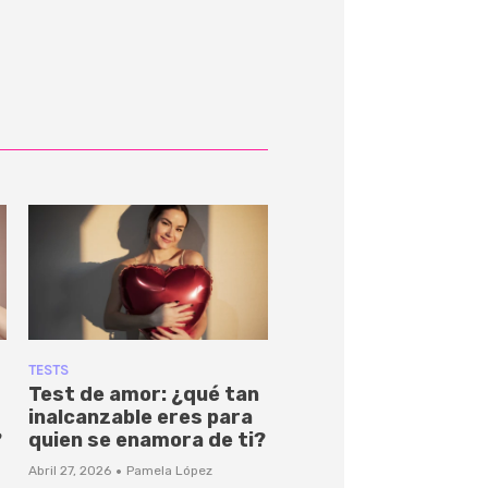
TESTS
Test de amor: ¿qué tan
inalcanzable eres para
?
quien se enamora de ti?
·
Abril 27, 2026
Pamela López