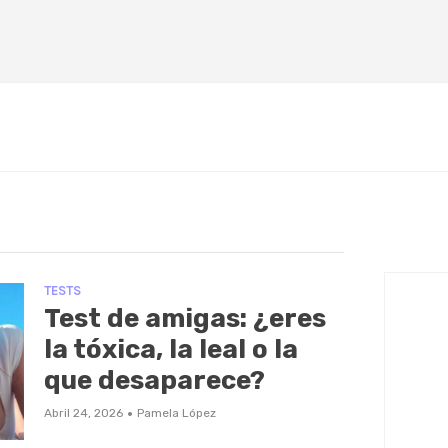
TESTS
Test de amigas: ¿eres
la tóxica, la leal o la
que desaparece?
·
Abril 24, 2026
Pamela López