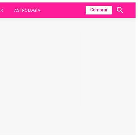
R
ASTROLOGÍA
Comprar
Mostrar
búsqueda