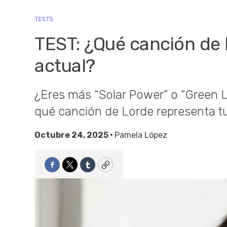
TESTS
TEST: ¿Qué canción de 
actual?
¿Eres más “Solar Power” o “Green 
qué canción de Lorde representa 
Octubre 24, 2025 •
Pamela López
Facebook
Twitter
Tumblr
Copy