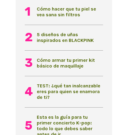
Cómo hacer que tu piel se
vea sana sin filtros
5 diseños de uñas
inspirados en BLACKPINK
Cómo armar tu primer kit
básico de maquillaje
TEST: ¿qué tan inalcanzable
eres para quien se enamora
de ti?
Esta es la guía para tu
primer concierto K-pop:
todo lo que debes saber
antes de ir