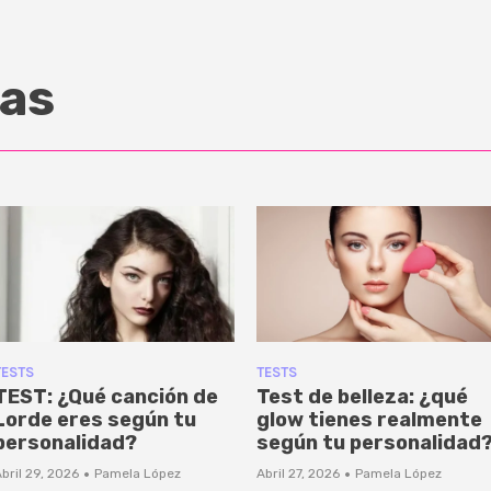
as
TESTS
TESTS
TEST: ¿Qué canción de
Test de belleza: ¿qué
Lorde eres según tu
glow tienes realmente
personalidad?
según tu personalidad
·
·
bril 29, 2026
Pamela López
Abril 27, 2026
Pamela López