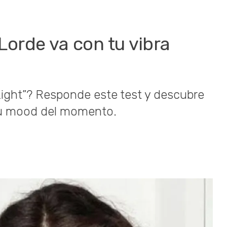
Lorde va con tu vibra
Light”? Responde este test y descubre
tu mood del momento.