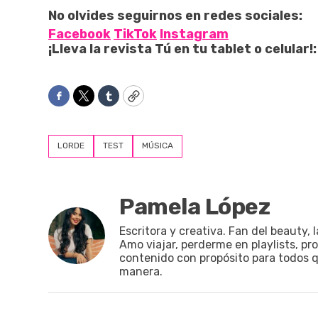
No olvides seguirnos en redes sociales:
Facebook
TikTok
Instagram
¡Lleva la revista Tú en tu tablet o celular!:
Facebook
Twitter
Tumblr
Copy
LORDE
TEST
MÚSICA
Pamela López
Escritora y creativa. Fan del beauty, 
Amo viajar, perderme en playlists, pr
contenido con propósito para todos qu
manera.