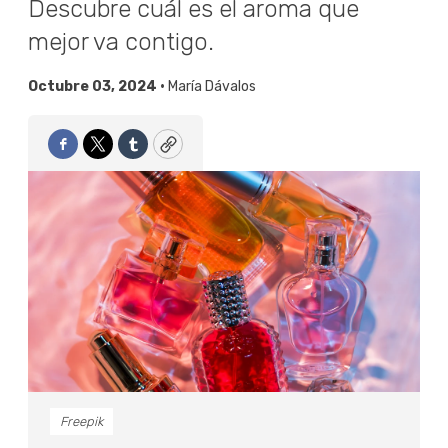
Descubre cuál es el aroma que
mejor va contigo.
Octubre 03, 2024 •
María Dávalos
Facebook
Twitter
Tumblr
Copy
Freepik