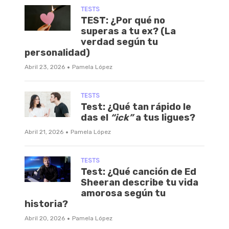
TESTS
TEST: ¿Por qué no
superas a tu ex? (La
verdad según tu
personalidad)
·
Abril 23, 2026
Pamela López
TESTS
Test: ¿Qué tan rápido le
das el
“ick”
a tus ligues?
·
Abril 21, 2026
Pamela López
TESTS
Test: ¿Qué canción de Ed
Sheeran describe tu vida
amorosa según tu
historia?
·
Abril 20, 2026
Pamela López