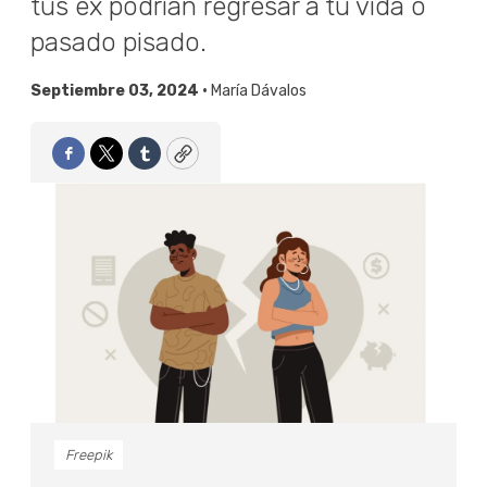
tus ex podrían regresar a tu vida o
pasado pisado.
Septiembre 03, 2024 •
María Dávalos
Facebook
Twitter
Tumblr
Copy
Freepik