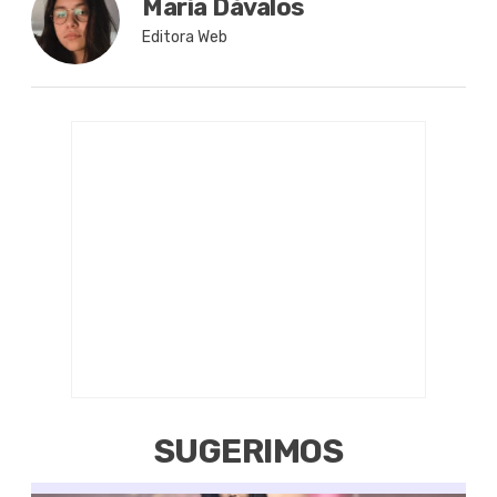
María Dávalos
Editora Web
SUGERIMOS