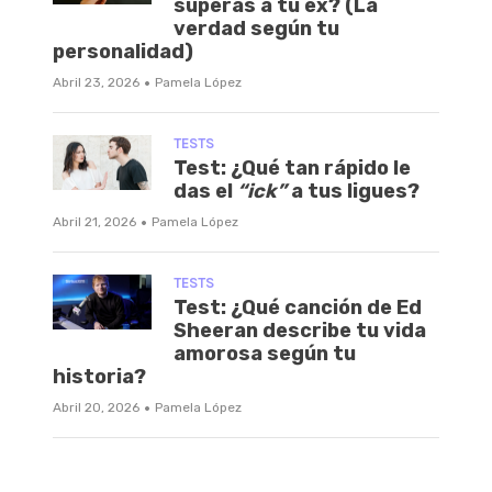
superas a tu ex? (La
verdad según tu
personalidad)
·
Abril 23, 2026
Pamela López
TESTS
Test: ¿Qué tan rápido le
das el
“ick”
a tus ligues?
·
Abril 21, 2026
Pamela López
TESTS
Test: ¿Qué canción de Ed
Sheeran describe tu vida
amorosa según tu
historia?
·
Abril 20, 2026
Pamela López