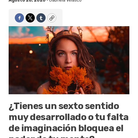
Agosto 28, 2020 •
Gabriela Velasco
Facebook
Twitter
Tumblr
Copy
¿Tienes un sexto sentido
muy desarrollado o tu falta
de imaginación bloquea el