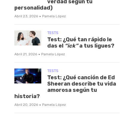
verdad según tu
personalidad)
·
Abril 23, 2026
Pamela López
TESTS
Test: ¿Qué tan rápido le
das el
“ick”
a tus ligues?
·
Abril 21, 2026
Pamela López
TESTS
Test: ¿Qué canción de Ed
Sheeran describe tu vida
amorosa según tu
historia?
·
Abril 20, 2026
Pamela López