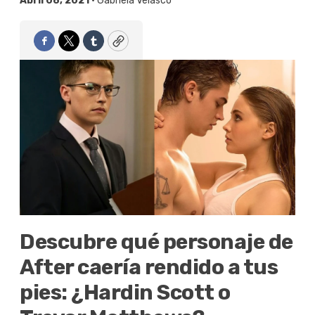
Abril 08, 2021 •
Gabriela Velasco
Facebook
Twitter
Tumblr
Copy
Descubre qué personaje de
After caería rendido a tus
pies: ¿Hardin Scott o