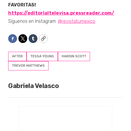
FAVORITAS!
https://editorialtelevisa.pressreader.com/
Síguenos en Instagram:
@revistatumexico
Facebook
Twitter
Tumblr
Copy
AFTER
TESSA YOUNG
HARDIN SCOTT
TREVOR MATTHEWS
Gabriela Velasco