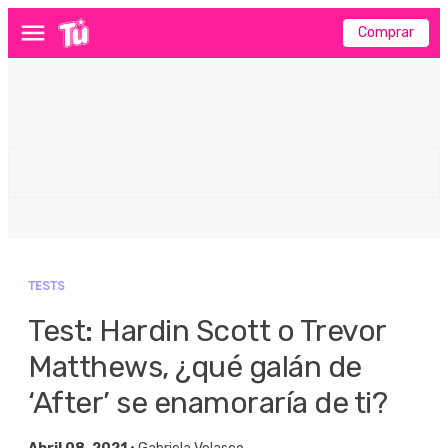
Comprar
Menú
TESTS
Test: Hardin Scott o Trevor
Matthews, ¿qué galán de
‘After’ se enamoraría de ti?