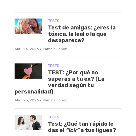
TESTS
Test de amigas: ¿eres la
tóxica, la leal o la que
desaparece?
·
Abril 24, 2026
Pamela López
TESTS
TEST: ¿Por qué no
superas a tu ex? (La
verdad según tu
personalidad)
·
Abril 23, 2026
Pamela López
TESTS
Test: ¿Qué tan rápido le
das el
“ick”
a tus ligues?