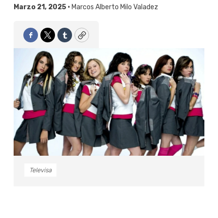
Marzo 21, 2025 •
Marcos Alberto Milo Valadez
Facebook
Twitter
Tumblr
Copy
Televisa