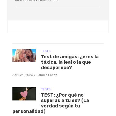
·
Abril 27, 2026
Pamela López
TESTS
Test de amigas: ¿eres la
tóxica, la leal o la que
desaparece?
·
Abril 24, 2026
Pamela López
TESTS
TEST: ¿Por qué no
superas a tu ex? (La
verdad según tu
personalidad)