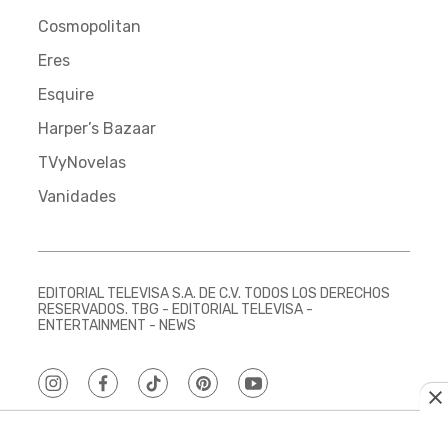
Cosmopolitan
Eres
Esquire
Harper’s Bazaar
TVyNovelas
Vanidades
EDITORIAL TELEVISA S.A. DE C.V. TODOS LOS DERECHOS
RESERVADOS. TBG - EDITORIAL TELEVISA -
ENTERTAINMENT - NEWS
instagram
facebook
tiktok
pinterest
youtube