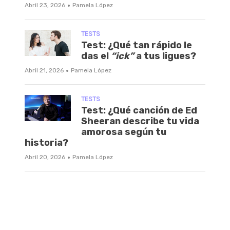
·
Abril 23, 2026
Pamela López
TESTS
Test: ¿Qué tan rápido le
das el
“ick”
a tus ligues?
·
Abril 21, 2026
Pamela López
TESTS
Test: ¿Qué canción de Ed
Sheeran describe tu vida
amorosa según tu
historia?
·
Abril 20, 2026
Pamela López