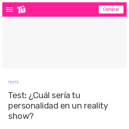
Comprar
Menú
TESTS
Test: ¿Cuál sería tu
personalidad en un reality
show?