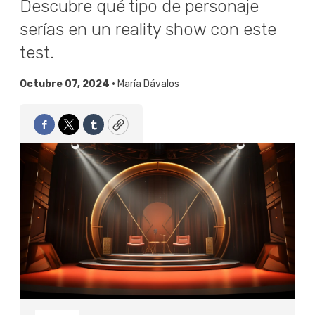
Descubre qué tipo de personaje
serías en un reality show con este
test.
Octubre 07, 2024 •
María Dávalos
Facebook
Twitter
Tumblr
Copy