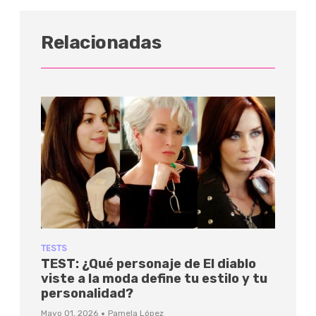
Relacionadas
TESTS
TEST: ¿Qué personaje de El diablo
viste a la moda define tu estilo y tu
personalidad?
·
Mayo 01, 2026
Pamela López