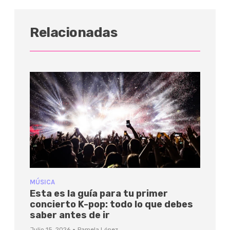
Relacionadas
MÚSICA
Esta es la guía para tu primer
concierto K-pop: todo lo que debes
saber antes de ir
·
Julio 15, 2026
Pamela López