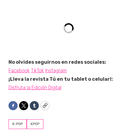
No olvides seguirnos en redes sociales:
Facebook
TikTok
Instagram
¡Lleva la revista Tú en tu tablet o celular!:
Disfruta la Edición Digital
Facebook
Twitter
Tumblr
Copy
K-POP
KPOP