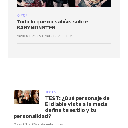
K-POP
Todo lo que no sabías sobre
BABYMONSTER
·
Mayo 04, 2026
Mariana Sánchez
TESTS
TEST: ¿Qué personaje de
El diablo viste a la moda
define tu estilo y tu
personalidad?
·
Mayo 01, 2026
Pamela López