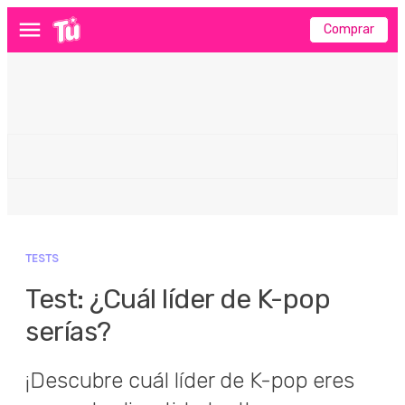
Comprar
Menú
TESTS
Test: ¿Cuál líder de K-pop
serías?
¡Descubre cuál líder de K-pop eres