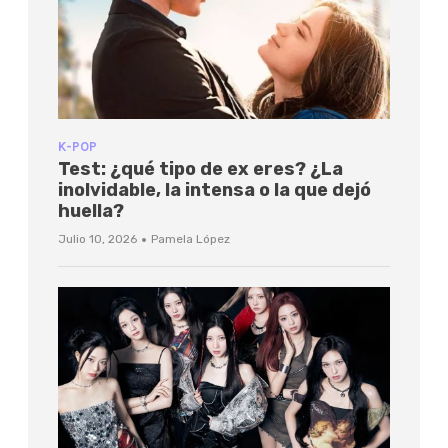
K-POP
Test: ¿qué tipo de ex eres? ¿La
inolvidable, la intensa o la que dejó
huella?
·
Julio 10, 2026
Pamela López