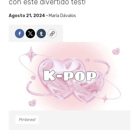
con este divertido test!
Agosto 21, 2024 •
María Dávalos
Facebook
Twitter
Tumblr
Copy
Pinterest