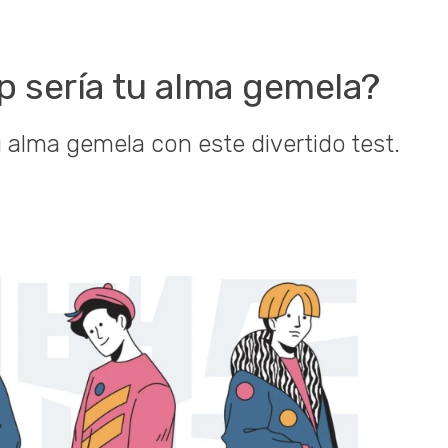
op sería tu alma gemela?
 alma gemela con este divertido test.