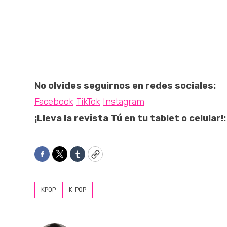
No olvides seguirnos en redes sociales:
Facebook
TikTok
Instagram
¡Lleva la revista Tú en tu tablet o celular!:
Facebook
Twitter
Tumblr
Copy
KPOP
K-POP