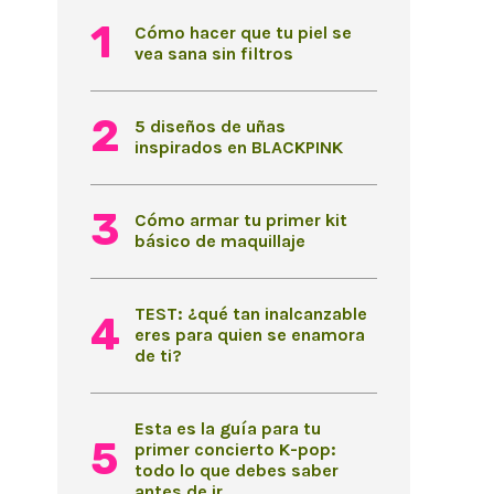
Cómo hacer que tu piel se
vea sana sin filtros
5 diseños de uñas
inspirados en BLACKPINK
Cómo armar tu primer kit
básico de maquillaje
TEST: ¿qué tan inalcanzable
eres para quien se enamora
de ti?
Esta es la guía para tu
primer concierto K-pop:
todo lo que debes saber
antes de ir