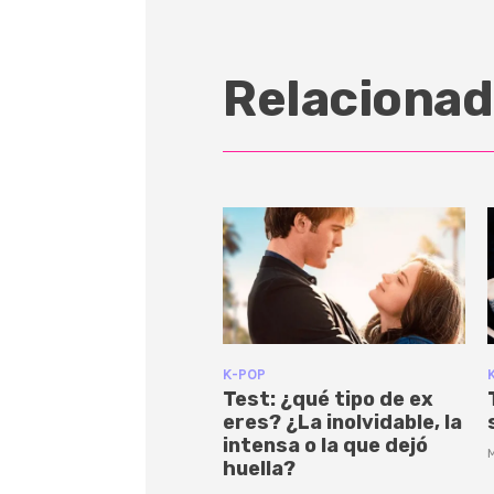
Relacionad
K-POP
Test: ¿qué tipo de ex
eres? ¿La inolvidable, la
intensa o la que dejó
huella?