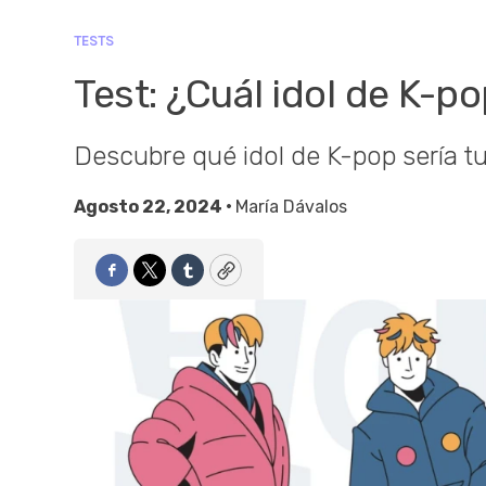
TESTS
Test: ¿Cuál idol de K-p
Descubre qué idol de K-pop sería tu
Agosto 22, 2024 •
María Dávalos
Facebook
Twitter
Tumblr
Copy