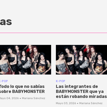
as
K-POP
K-POP
Todo lo que no sabías
Las integrantes de
sobre BABYMONSTER
BABYMONSTER que ya
están robando miradas
·
Mayo 04, 2026
Mariana Sánchez
·
Mayo 03, 2026
Mariana Sánchez