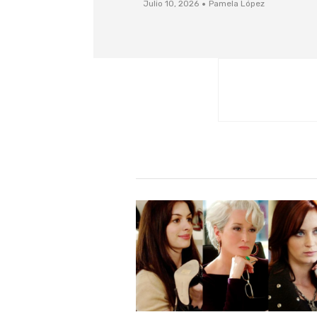
·
Julio 10, 2026
Pamela López