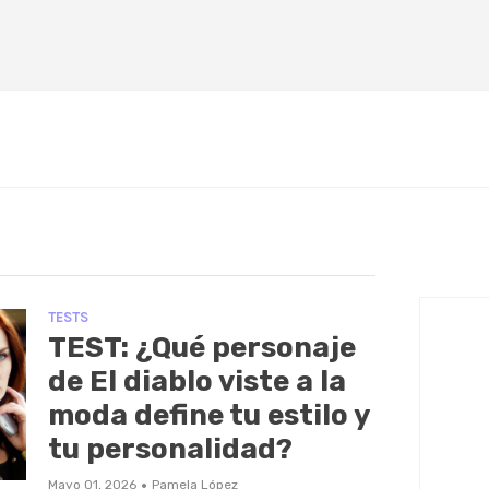
TESTS
TEST: ¿Qué personaje
de El diablo viste a la
moda define tu estilo y
tu personalidad?
·
Mayo 01, 2026
Pamela López