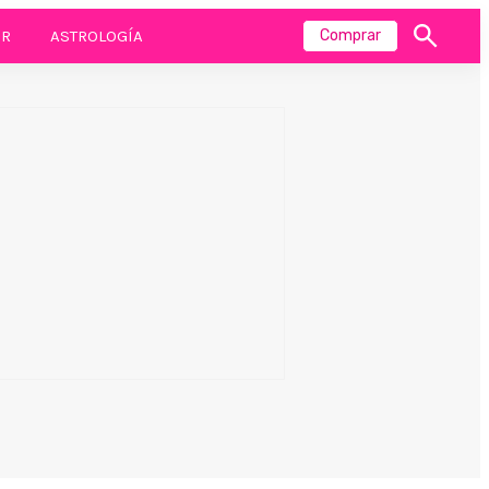
R
ASTROLOGÍA
Comprar
Mostrar
búsqueda