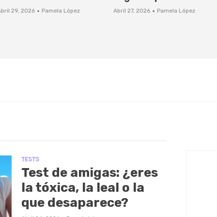
·
·
bril 29, 2026
Pamela López
Abril 27, 2026
Pamela López
TESTS
Test de amigas: ¿eres
la tóxica, la leal o la
que desaparece?