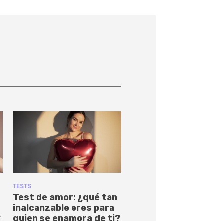
TESTS
Test de amor: ¿qué tan
inalcanzable eres para
?
quien se enamora de ti?