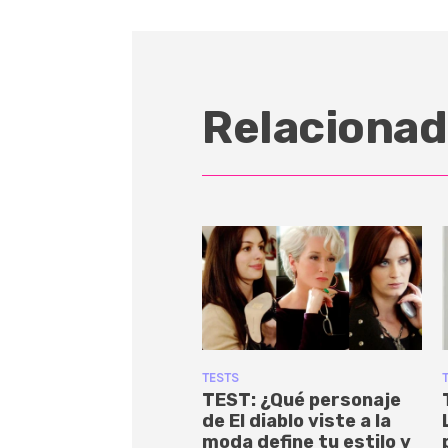
Relacionad
TESTS
TEST: ¿Qué personaje
de El diablo viste a la
moda define tu estilo y