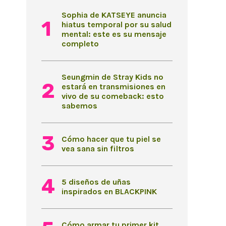
Sophia de KATSEYE anuncia
hiatus temporal por su salud
mental: este es su mensaje
completo
Seungmin de Stray Kids no
estará en transmisiones en
vivo de su comeback: esto
sabemos
Cómo hacer que tu piel se
vea sana sin filtros
5 diseños de uñas
inspirados en BLACKPINK
Cómo armar tu primer kit