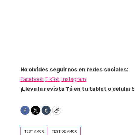
No olvides seguirnos en redes sociales:
Facebook
TikTok
Instagram
¡Lleva la revista Tú en tu tablet o celular!:
Facebook
Twitter
Tumblr
Copy
TEST AMOR
TEST DE AMOR