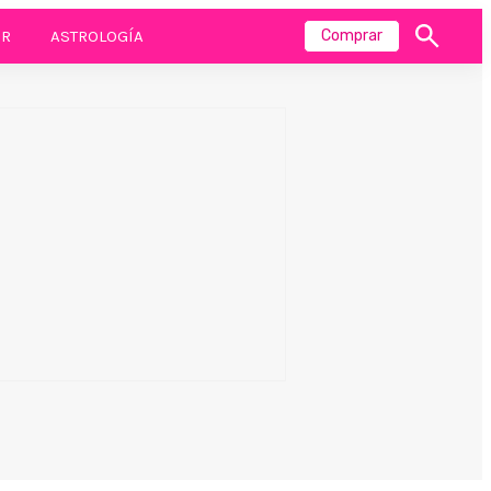
R
ASTROLOGÍA
Comprar
Mostrar
búsqueda