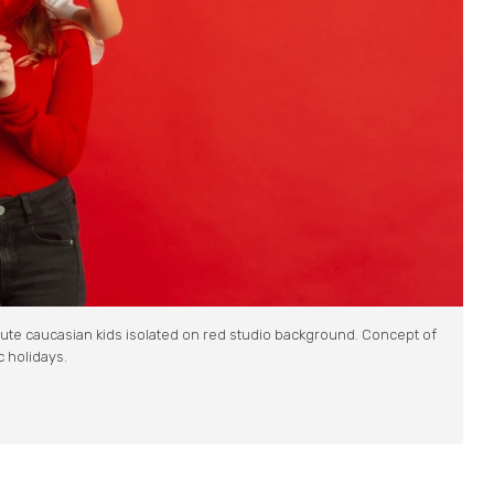
cute caucasian kids isolated on red studio background. Concept of
c holidays.