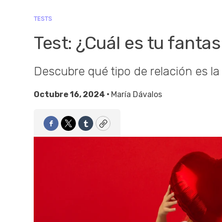
TESTS
Test: ¿Cuál es tu fantas
Descubre qué tipo de relación es la
Octubre 16, 2024 •
María Dávalos
Facebook
Twitter
Tumblr
Copy