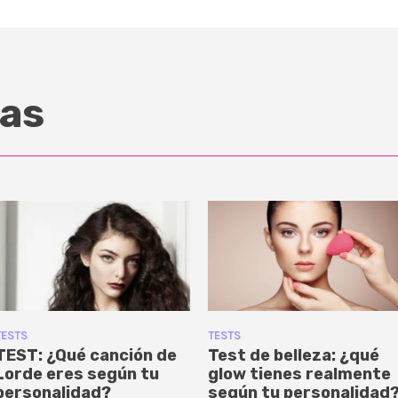
as
TESTS
TESTS
TEST: ¿Qué canción de
Test de belleza: ¿qué
Lorde eres según tu
glow tienes realmente
personalidad?
según tu personalidad