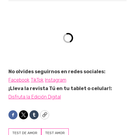
No olvides seguirnos en redes sociales:
Facebook
TikTok
Instagram
¡Lleva la revista Tú en tu tablet o celular!:
Disfruta la Edición Digital
Facebook
Twitter
Tumblr
Copy
TEST DE AMOR
TEST AMOR