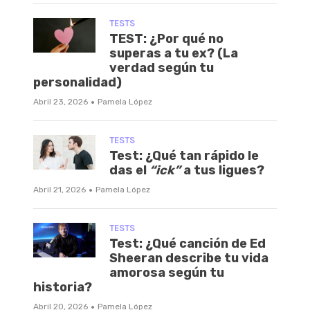
TESTS
TEST: ¿Por qué no
superas a tu ex? (La
verdad según tu
personalidad)
·
Abril 23, 2026
Pamela López
TESTS
Test: ¿Qué tan rápido le
das el
“ick”
a tus ligues?
·
Abril 21, 2026
Pamela López
TESTS
Test: ¿Qué canción de Ed
Sheeran describe tu vida
amorosa según tu
historia?
·
Abril 20, 2026
Pamela López