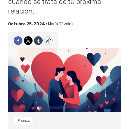
cuando se trata de tu próxima
relación.
Octubre 25, 2024 •
María Dávalos
Facebook
Twitter
Tumblr
Copy
Freepik