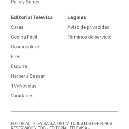
Pelis y Series
Editorial Televisa
Legales
Caras
Aviso de privacidad
Cocina Fácil
Términos de servicio
Cosmopolitan
Eres
Esquire
Harper’s Bazaar
TVyNovelas
Vanidades
EDITORIAL TELEVISA S.A. DE C.V. TODOS LOS DERECHOS
RESERVADOS. TBG - EDITORIAL TELEVISA -