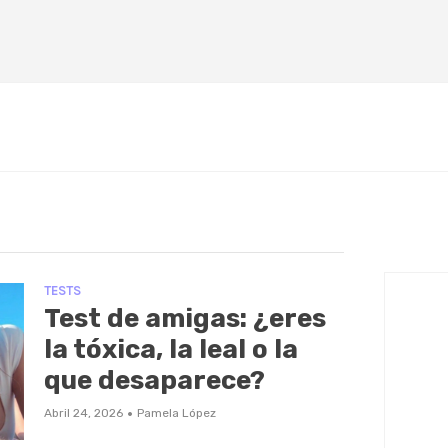
TESTS
Test de amigas: ¿eres
la tóxica, la leal o la
que desaparece?
·
Abril 24, 2026
Pamela López