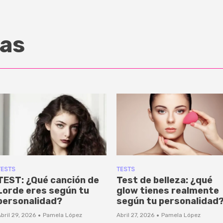
as
TESTS
TESTS
TEST: ¿Qué canción de
Test de belleza: ¿qué
Lorde eres según tu
glow tienes realmente
personalidad?
según tu personalidad
·
·
bril 29, 2026
Pamela López
Abril 27, 2026
Pamela López