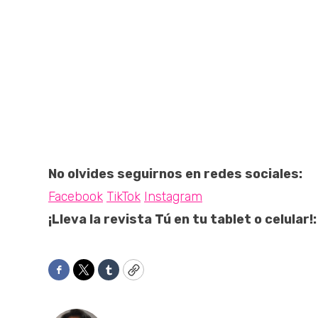
No olvides seguirnos en redes sociales:
Facebook
TikTok
Instagram
¡Lleva la revista Tú en tu tablet o celular!:
Facebook
Twitter
Tumblr
Copy