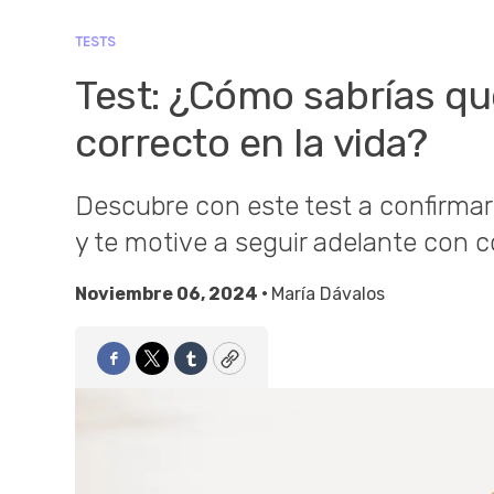
TESTS
Test: ¿Cómo sabrías que
correcto en la vida?
Descubre con este test a confirmar s
y te motive a seguir adelante con c
Noviembre 06, 2024 •
María Dávalos
Facebook
Twitter
Tumblr
Copy