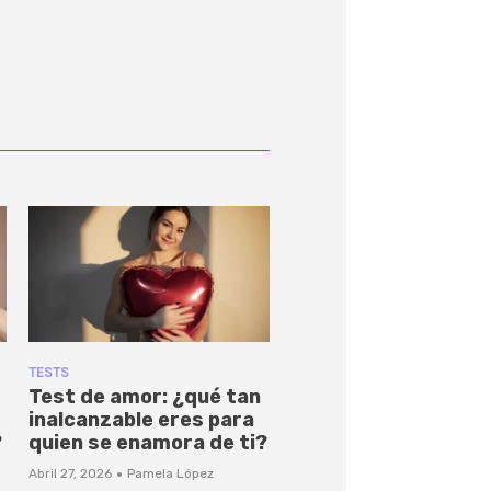
TESTS
Test de amor: ¿qué tan
inalcanzable eres para
?
quien se enamora de ti?
·
Abril 27, 2026
Pamela López