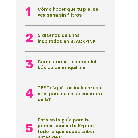
Cómo hacer que tu piel se
vea sana sin filtros
5 diseños de uñas
inspirados en BLACKPINK
Cómo armar tu primer kit
básico de maquillaje
TEST: ¿qué tan inalcanzable
eres para quien se enamora
de ti?
Esta es la guía para tu
primer concierto K-pop:
todo lo que debes saber
antes de ir