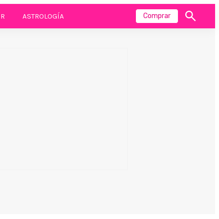
R
ASTROLOGÍA
Comprar
Mostrar
búsqueda