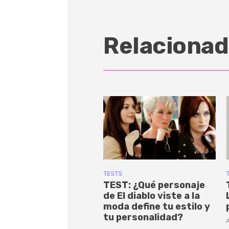
Relacionad
TESTS
TEST: ¿Qué personaje
de El diablo viste a la
moda define tu estilo y
tu personalidad?
A