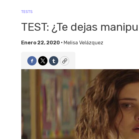
TESTS
TEST: ¿Te dejas manipu
Enero 22, 2020 •
Melisa Velázquez
Facebook
Twitter
Tumblr
Copy