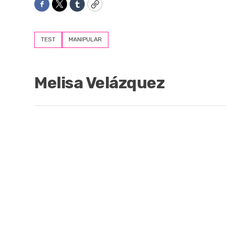
Facebook
Twitter
Tumblr
Copy
TEST
MANIPULAR
Melisa Velázquez