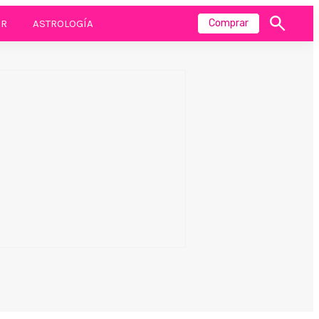
R
ASTROLOGÍA
Comprar
Mostrar
búsqueda