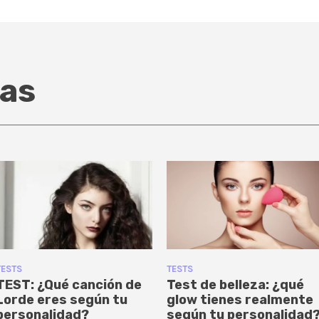
as
TESTS
TESTS
TEST: ¿Qué canción de
Test de belleza: ¿qué
Lorde eres según tu
glow tienes realmente
personalidad?
según tu personalidad