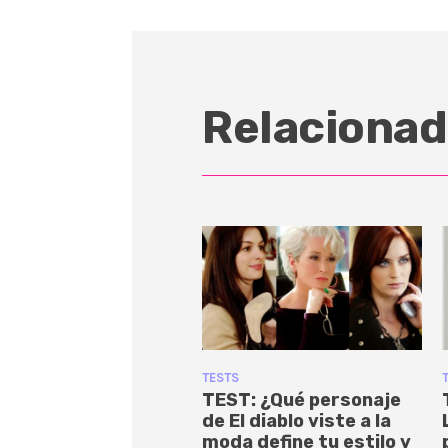
Relacionad
TESTS
TEST: ¿Qué personaje
de El diablo viste a la
moda define tu estilo y