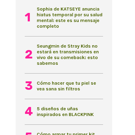
Sophia de KATSEYE anuncia
hiatus temporal por su salud
mental: este es su mensaje
completo
Seungmin de Stray Kids no
estará en transmisiones en
vivo de su comeback: esto
sabemos
Cómo hacer que tu piel se
vea sana sin filtros
5 diseños de uñas
inspirados en BLACKPINK
Cómo armar tu primer kit