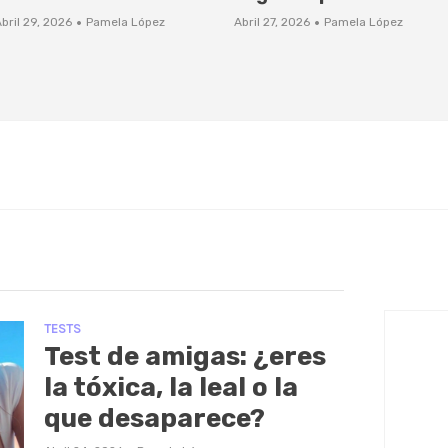
·
·
bril 29, 2026
Pamela López
Abril 27, 2026
Pamela López
TESTS
Test de amigas: ¿eres
la tóxica, la leal o la
que desaparece?