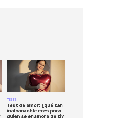
TESTS
Test de amor: ¿qué tan
inalcanzable eres para
?
quien se enamora de ti?