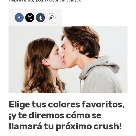
Febrero 05, 2021 •
Gabriela Velasco
Facebook
Twitter
Tumblr
Copy
Elige tus colores favoritos,
¡y te diremos cómo se
llamará tu próximo crush!