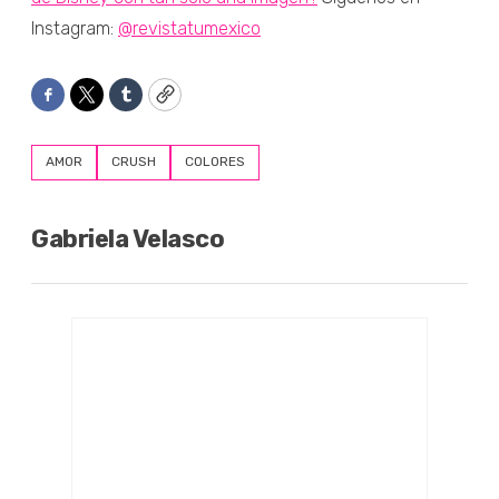
Instagram:
@revistatumexico
Facebook
Twitter
Tumblr
Copy
AMOR
CRUSH
COLORES
Gabriela Velasco