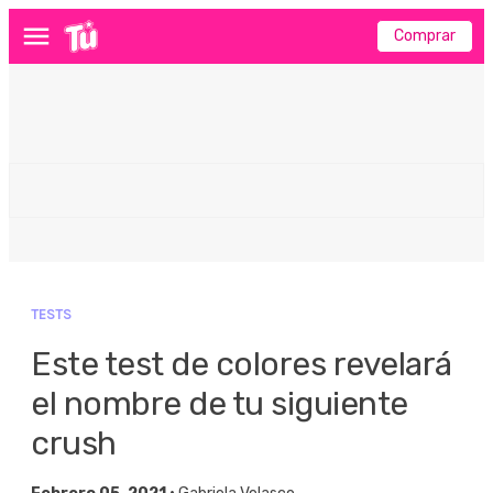
Comprar
Menú
TESTS
Este test de colores revelará
el nombre de tu siguiente
crush