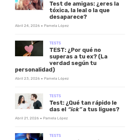
Test de amigas: ¿eres la
tóxica, la leal o la que
desaparece?
·
Abril 24, 2026
Pamela López
TESTS
TEST: ¿Por qué no
superas a tu ex? (La
verdad según tu
personalidad)
·
Abril 23, 2026
Pamela López
TESTS
Test: ¿Qué tan rápido le
das el
“ick”
a tus ligues?
·
Abril 21, 2026
Pamela López
TESTS