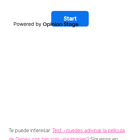
Te puede interesar:
Test: ¿puedes adivinar la película
de Disney con tan solo una imagen?
Síguenos en