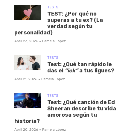
TESTS
TEST: ¿Por qué no
superas a tu ex? (La
verdad según tu
personalidad)
·
Abril 23, 2026
Pamela López
TESTS
Test: ¿Qué tan rápido le
das el
“ick”
a tus ligues?
·
Abril 21, 2026
Pamela López
TESTS
Test: ¿Qué canción de Ed
Sheeran describe tu vida
amorosa según tu
historia?
·
Abril 20, 2026
Pamela López