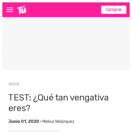
Comprar
Menú
TESTS
TEST: ¿Qué tan vengativa
eres?
Junio 01, 2020 •
Melisa Velázquez