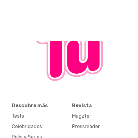
Descubre más
Revista
Tests
Magzter
Celebridades
Pressreader
Pelis y Series