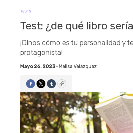
TESTS
Test: ¿de qué libro ser
¡Dinos cómo es tu personalidad y te
protagonista!
Mayo 26, 2023 •
Melisa Velázquez
Facebook
Twitter
Tumblr
Copy