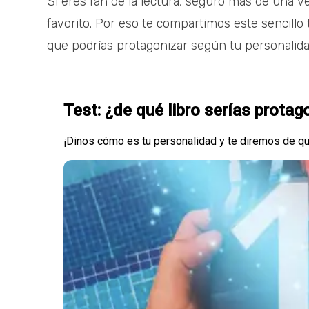
Si eres fan de la lectura, seguro más de una ve
favorito. Por eso te compartimos este sencillo 
que podrías protagonizar según tu personalida