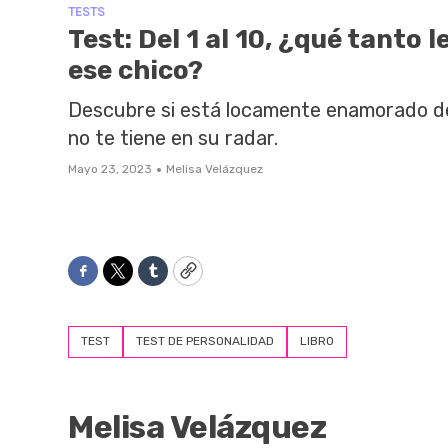
TESTS
Test: Del 1 al 10, ¿qué tanto l
ese chico?
Descubre si está locamente enamorado de 
no te tiene en su radar.
·
Mayo 23, 2023
Melisa Velázquez
Facebook
Twitter
Tumblr
Copy
TEST
TEST DE PERSONALIDAD
LIBRO
Melisa Velázquez