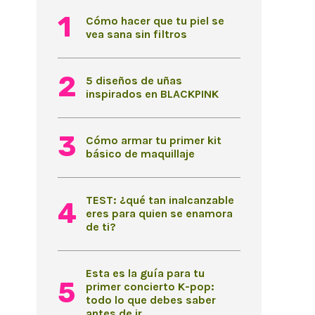
Cómo hacer que tu piel se
vea sana sin filtros
5 diseños de uñas
inspirados en BLACKPINK
Cómo armar tu primer kit
básico de maquillaje
TEST: ¿qué tan inalcanzable
eres para quien se enamora
de ti?
Esta es la guía para tu
primer concierto K-pop:
todo lo que debes saber
antes de ir