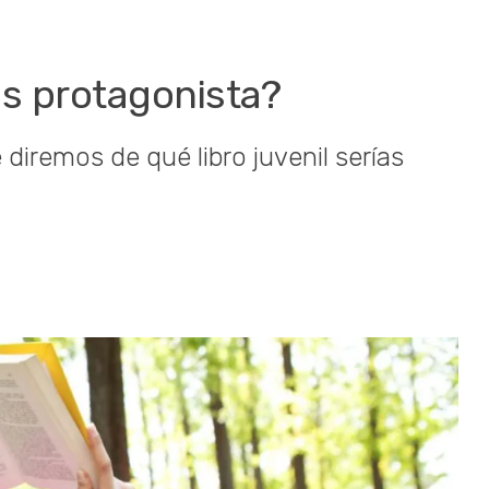
ías protagonista?
 diremos de qué libro juvenil serías