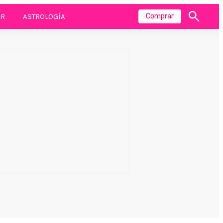
R
ASTROLOGÍA
Comprar
Mostrar
búsqueda