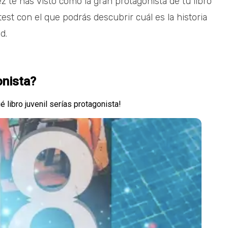
z te has visto como la gran protagonista de tu libro
test con el que podrás descubrir cuál es la historia
d.