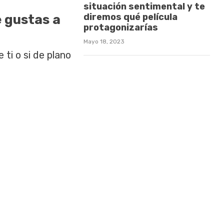
situación sentimental y te
diremos qué película
e gustas a
protagonizarías
Mayo 18, 2023
ti o si de plano