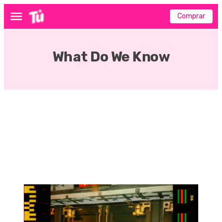
Comprar
Menú
What Do We Know