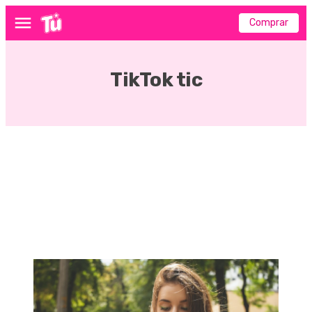
Comprar
Menú
TikTok tic