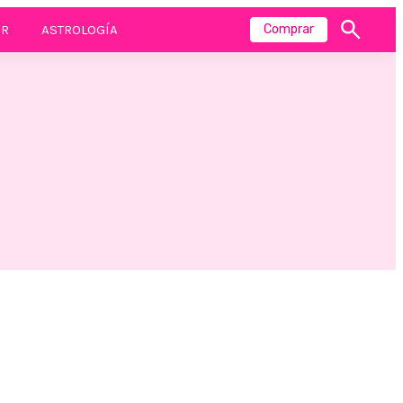
R
ASTROLOGÍA
Comprar
Mostrar
búsqueda