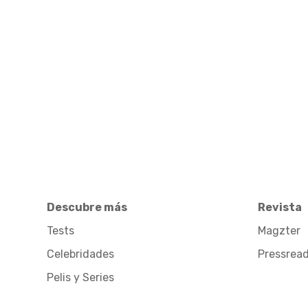
Descubre más
Revista
Tests
Magzter
Celebridades
Pressrea
Pelis y Series