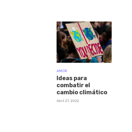
AMOR
Ideas para
combatir el
cambio climático
Abril 27, 2022