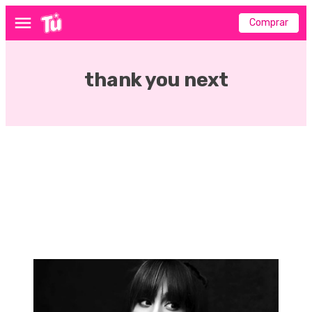
Comprar
Menú
thank you next