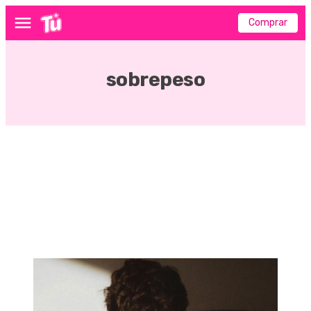
Comprar
Menú
sobrepeso