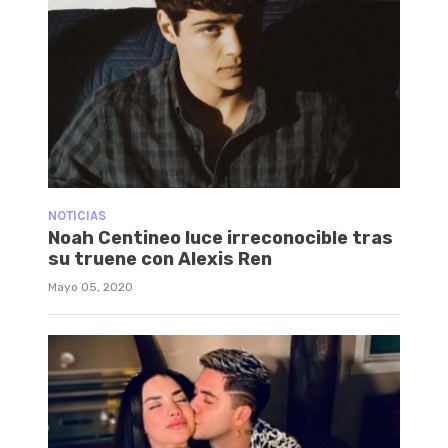
NOTICIAS
Noah Centineo luce irreconocible tras
su truene con Alexis Ren
Mayo 05, 2020