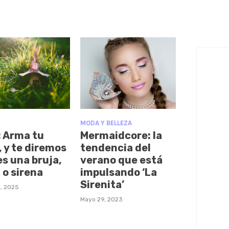
MODA Y BELLEZA
: Arma tu
Mermaidcore: la
, y te diremos
tendencia del
es una bruja,
verano que está
 o sirena
impulsando ‘La
Sirenita’
, 2025
Mayo 29, 2023