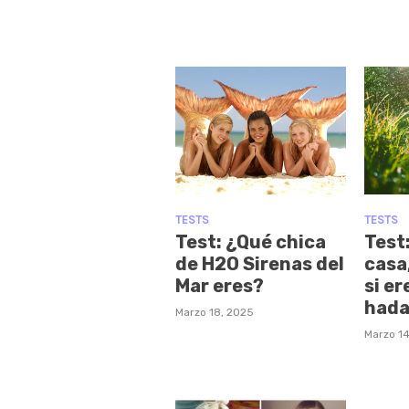
TESTS
TESTS
Test: ¿Qué chica
Test
de H2O Sirenas del
casa
Mar eres?
si er
hada
Marzo 18, 2025
Marzo 14