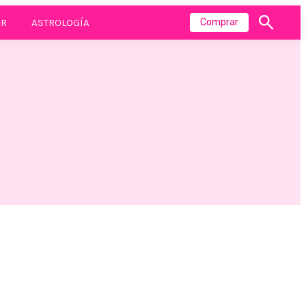
R
ASTROLOGÍA
Comprar
Mostrar
búsqueda