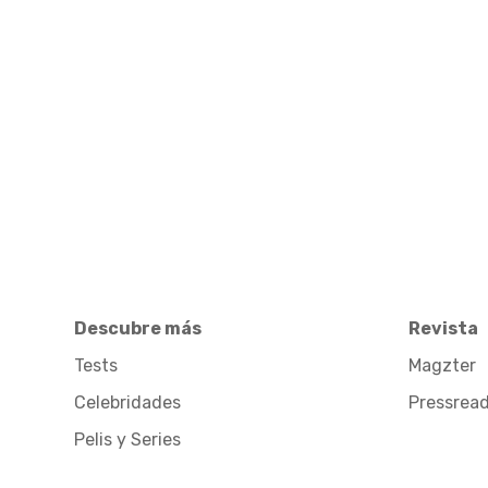
Descubre más
Revista
Tests
Magzter
Celebridades
Pressrea
Pelis y Series