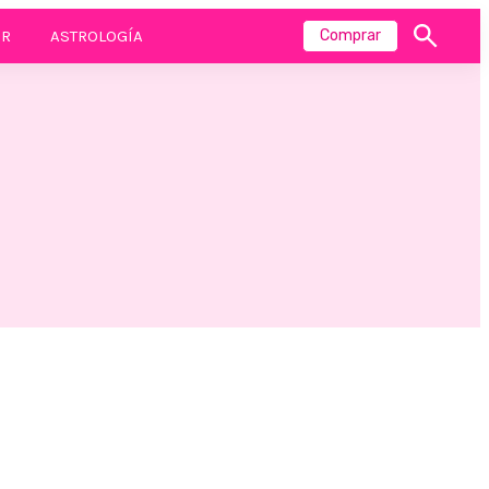
R
ASTROLOGÍA
Comprar
Mostrar
búsqueda