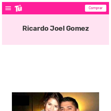
Comprar
Menú
Ricardo Joel Gomez