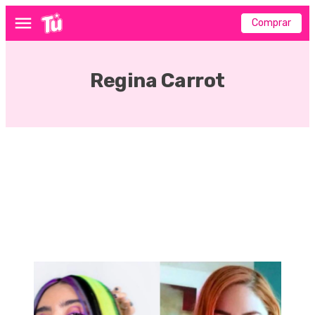
Comprar
Menú
Regina Carrot