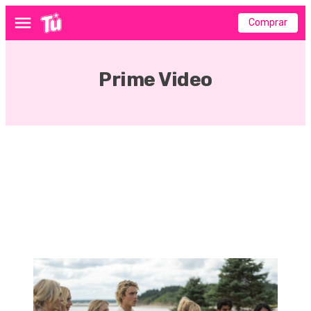
Comprar
Menú
Prime Video