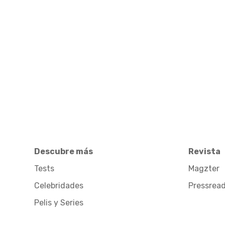
Descubre más
Revista
Tests
Magzter
Celebridades
Pressrea
Pelis y Series