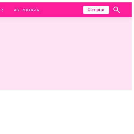
R
ASTROLOGÍA
Comprar
Mostrar
búsqueda