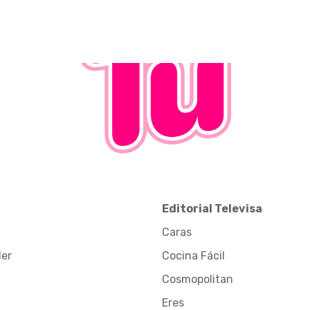
Editorial Televisa
Caras
der
Cocina Fácil
Cosmopolitan
Eres