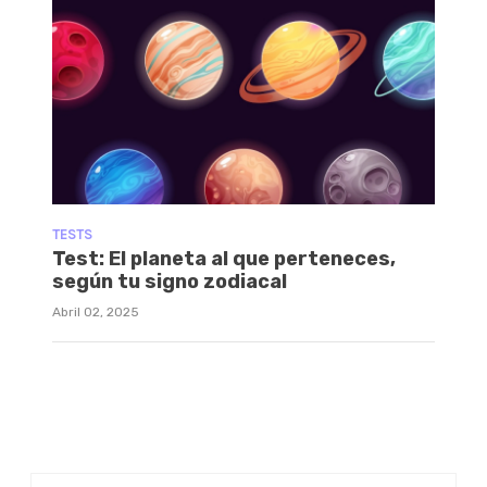
TESTS
Test: El planeta al que perteneces,
según tu signo zodiacal
Abril 02, 2025