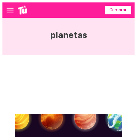
Comprar
Menú
planetas