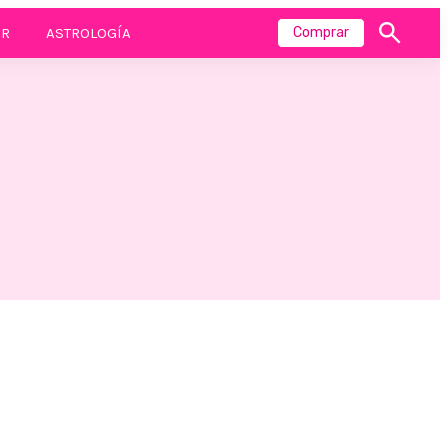
R
ASTROLOGÍA
Comprar
Mostrar
búsqueda