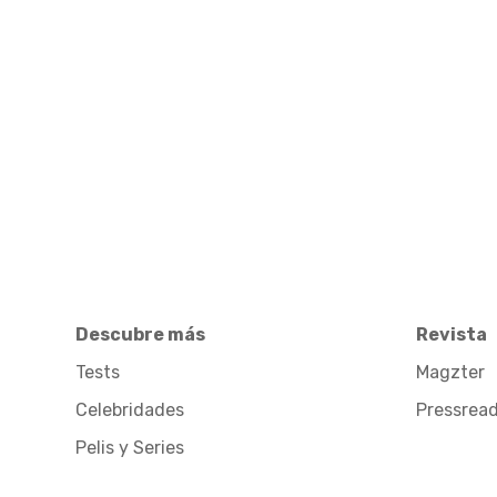
Descubre más
Revista
Tests
Magzter
Celebridades
Pressrea
Pelis y Series