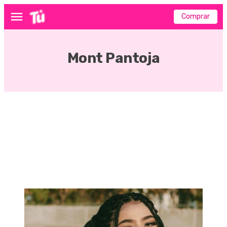
Comprar
Menú
Mont Pantoja