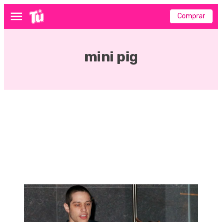
Comprar
Menú
mini pig