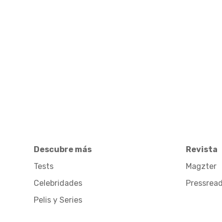
Descubre más
Revista
Tests
Magzter
Celebridades
Pressrea
Pelis y Series