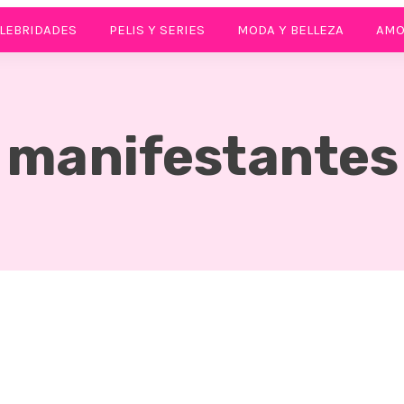
LEBRIDADES
PELIS Y SERIES
MODA Y BELLEZA
AMO
manifestantes