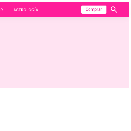
R
ASTROLOGÍA
Comprar
Mostrar
búsqueda