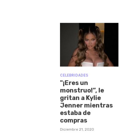
CELEBRIDADES
"¡Eres un
monstruo!”, le
gritan a Kylie
Jenner mientras
estaba de
compras
Diciembre 21, 2020