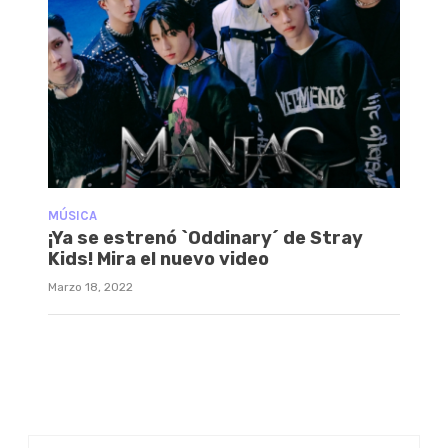
MÚSICA
¡Ya se estrenó `Oddinary´ de Stray
Kids! Mira el nuevo video
Marzo 18, 2022