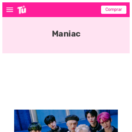
Comprar
Menú
Maniac