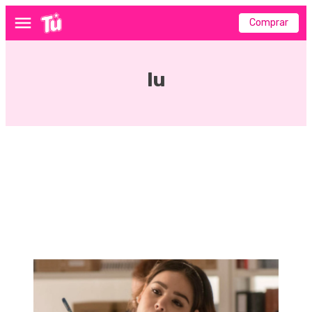
Comprar
Menú
lu