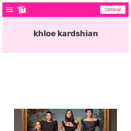
Comprar
Menú
khloe kardshian