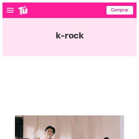
Comprar
Menú
k-rock