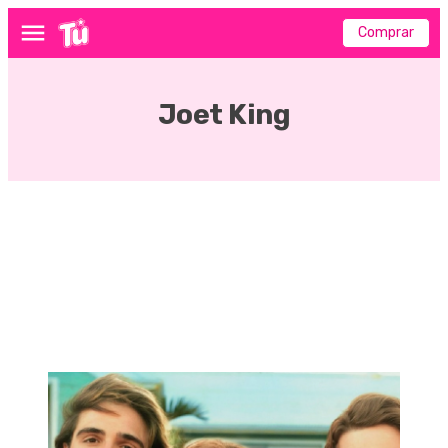
Comprar
Menú
Joet King