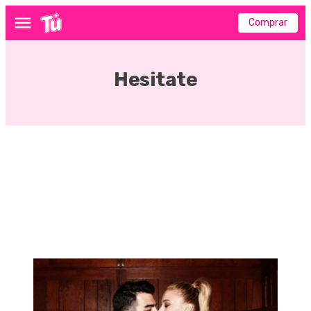
Comprar
Menú
Hesitate