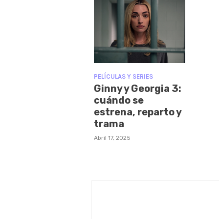
PELÍCULAS Y SERIES
Ginny y Georgia 3:
cuándo se
estrena, reparto y
trama
Abril 17, 2025