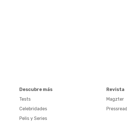
Descubre más
Revista
Tests
Magzter
Celebridades
Pressrea
Pelis y Series