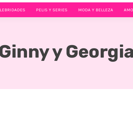
LEBRIDADES
PELIS Y SERIES
MODA Y BELLEZA
AMO
Ginny y Georgi