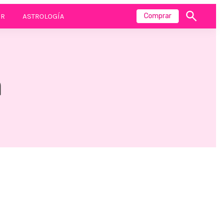
R
ASTROLOGÍA
Comprar
Mostrar
búsqueda
a