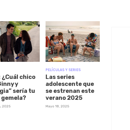
PELÍCULAS Y SERIES
: ¿Cuál chico
Las series
Ginny y
adolescente que
gia” sería tu
se estrenan este
 gemela?
verano 2025
, 2025
Mayo 18, 2025