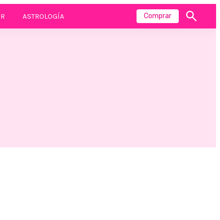
R
ASTROLOGÍA
Comprar
Mostrar
búsqueda