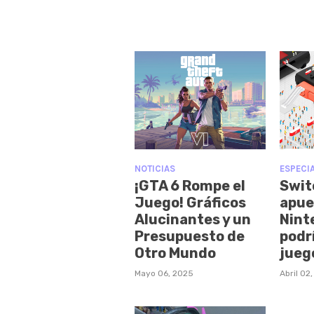
NOTICIAS
ESPECI
¡GTA 6 Rompe el
Swit
Juego! Gráficos
apue
Alucinantes y un
Nint
Presupuesto de
podr
Otro Mundo
jueg
Mayo 06, 2025
Abril 02