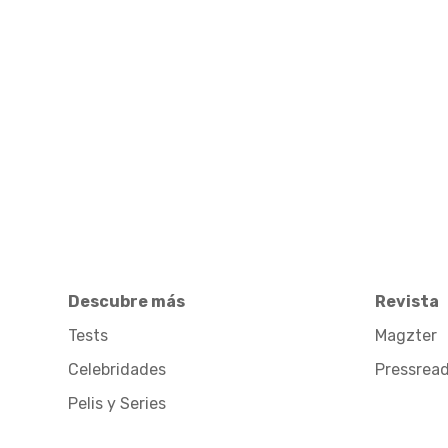
Descubre más
Revista
Tests
Magzter
Celebridades
Pressrea
Pelis y Series