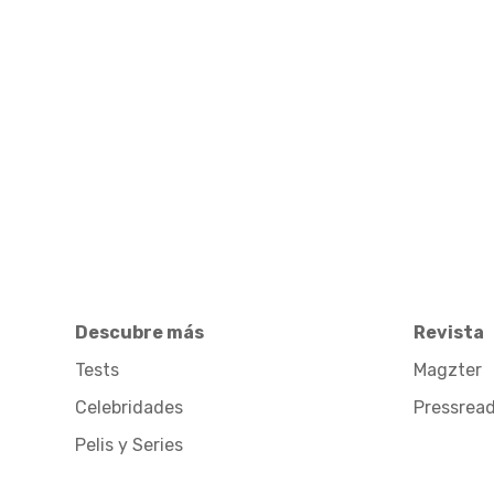
Descubre más
Revista
Tests
Magzter
Celebridades
Pressrea
Pelis y Series