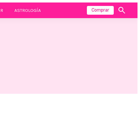
R
ASTROLOGÍA
Comprar
Mostrar
búsqueda