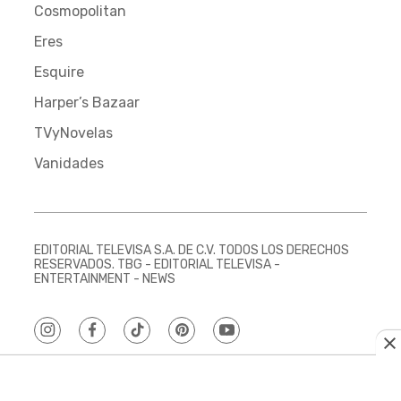
Cosmopolitan
Eres
Esquire
Harper’s Bazaar
TVyNovelas
Vanidades
EDITORIAL TELEVISA S.A. DE C.V. TODOS LOS DERECHOS
RESERVADOS. TBG - EDITORIAL TELEVISA -
ENTERTAINMENT - NEWS
instagram
facebook
tiktok
pinterest
youtube