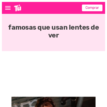
Comprar
Menú
famosas que usan lentes de
ver