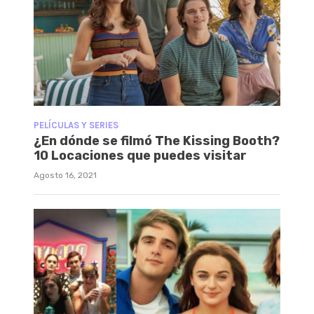
PELÍCULAS Y SERIES
¿En dónde se filmó The Kissing Booth?
10 Locaciones que puedes visitar
Agosto 16, 2021