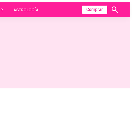
R
ASTROLOGÍA
Comprar
Mostrar
búsqueda