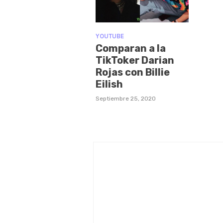
YOUTUBE
Comparan a la
TikToker Darian
Rojas con Billie
Eilish
Septiembre 25, 2020