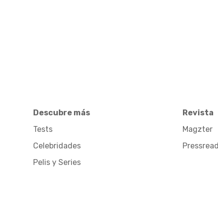
Descubre más
Revista
Tests
Magzter
Celebridades
Pressrea
Pelis y Series