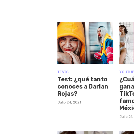
TESTS
YOUTUB
Test: ¿qué tanto
¿Cuá
conoces a Darian
gana
Rojas?
TikT
famo
Julio 24, 2021
Méxi
Julio 21,