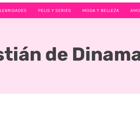
LEBRIDADES
PELIS Y SERIES
MODA Y BELLEZA
AMO
stián de Dinam