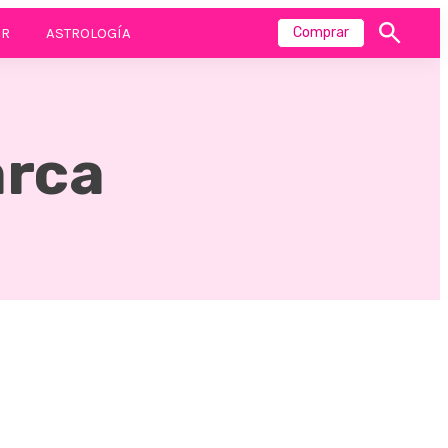
R
ASTROLOGÍA
Comprar
Mostrar
búsqueda
arca