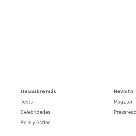
Descubre más
Revista
Tests
Magzter
Celebridades
Pressrea
Pelis y Series