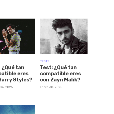
TESTS
: ¿Qué tan
Test: ¿Qué tan
atible eres
compatible eres
Harry Styles?
con Zayn Malik?
 04, 2025
Enero 30, 2025