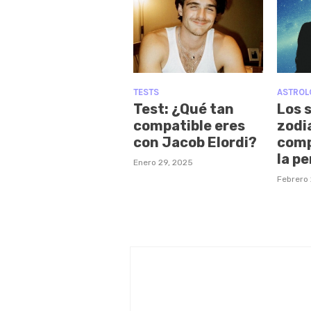
TESTS
ASTROL
Test: ¿Qué tan
Los 
compatible eres
zodi
con Jacob Elordi?
comp
la p
Enero 29, 2025
Febrero 