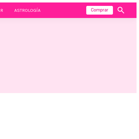
R
ASTROLOGÍA
Comprar
Mostrar
búsqueda