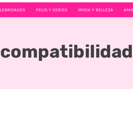
LEBRIDADES
PELIS Y SERIES
MODA Y BELLEZA
AMO
compatibilidad