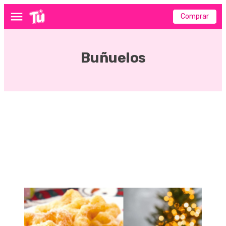
Comprar
Menú
Buñuelos