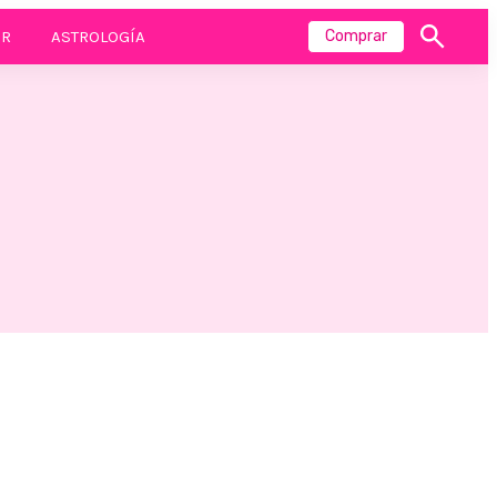
R
ASTROLOGÍA
Comprar
Mostrar
búsqueda