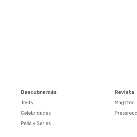
Descubre más
Revista
Tests
Magzter
Celebridades
Pressrea
Pelis y Series